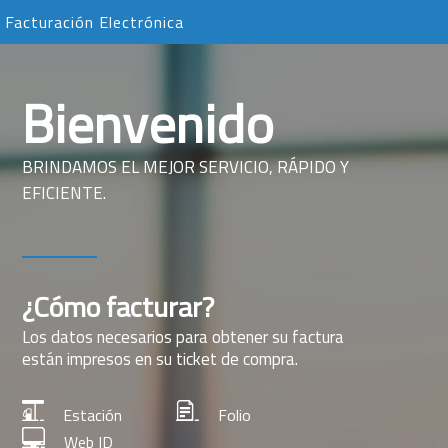
Facturación Electrónica
Bienvenido
BRINDAMOS EL MEJOR SERVICIO, RÁPIDO Y
EFICIENTE.
¿Cómo facturar?
Los datos necesarios para obtener su factura
están impresos en su ticket de compra.
Estación
Folio
Web ID